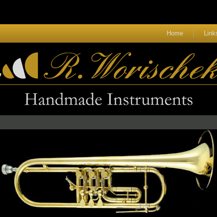
Home
Link